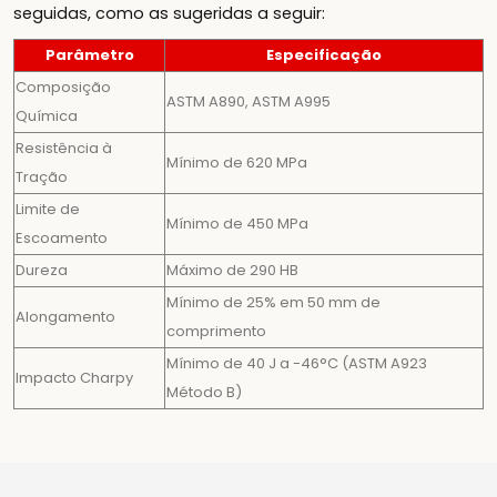
seguidas, como as sugeridas a seguir:
Parâmetro
Especificação
Composição
ASTM A890, ASTM A995
Química
Resistência à
Mínimo de 620 MPa
Tração
Limite de
Mínimo de 450 MPa
Escoamento
Dureza
Máximo de 290 HB
Mínimo de 25% em 50 mm de
Alongamento
comprimento
Mínimo de 40 J a -46°C (ASTM A923
Impacto Charpy
Método B)