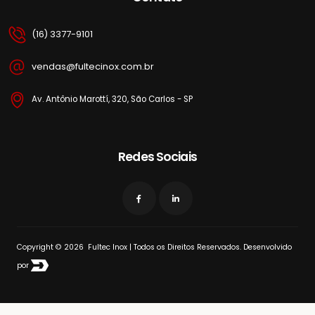
(16) 3377-9101
vendas@fultecinox.com.br
Av. Antônio Marottí, 320, São Carlos - SP
Redes Sociais
Copyright © 2026 Fultec Inox | Todos os Direitos Reservados. Desenvolvido
por